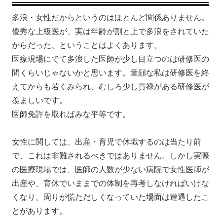
多浪・女性だからというのはほとんど関係ありません。
優秀な上級医が、実は年齢が割と上で多浪をされていた
からだった、ということはよくあります。
医療現場にでて多浪した医師が少し目立つのは研修医の
間くらいじゃないかと思います。童顔な私は研修医を終
えてからも若くみられ、むしろ少し貫禄がある研修医が
羨ましいです。
医師免許を取ればみな平等です。
女性に関しては、出産・育児で休職するのは当たり前
で、これは非難されるべきではありません。しかし実際
の医療現場では、医師の人数が少ない病院で女性医師が
出産や、育休でいままでの体制を再考しなければいけな
くなり、周りが慌ただしくなっていた場面は遭遇したこ
とがあります。