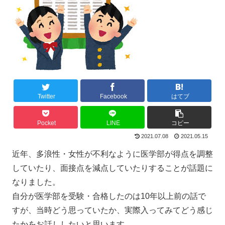
Twitter
Facebook
はてブ
Pocket
LINE
コピー
2021.07.08
2021.05.15
近年、多浪性・女性が不利なように医学部が得点を調整
していたり、面接点を減点していたりすることが話題に
なりました。
自分が医学部を受験・合格したのは10年以上前の話で
すが、当時どう思っていたか、実際入ってみてどう感じ
たかをお話ししたいと思います。