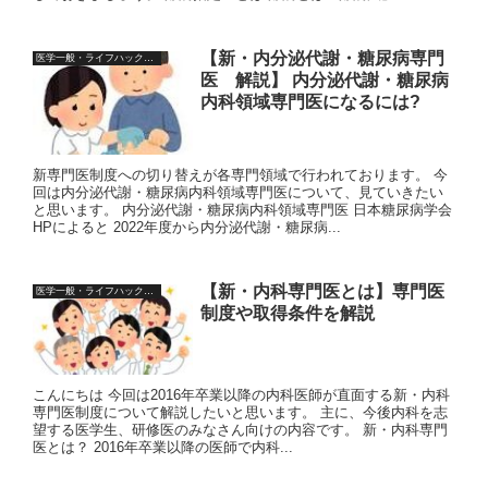
【新・内分泌代謝・糖尿病専門
医学一般・ライフハック情報
医 解説】 内分泌代謝・糖尿病
内科領域専門医になるには?
新専門医制度への切り替えが各専門領域で行われております。 今
回は内分泌代謝・糖尿病内科領域専門医について、見ていきたい
と思います。 内分泌代謝・糖尿病内科領域専門医 日本糖尿病学会
HPによると 2022年度から内分泌代謝・糖尿病...
【新・内科専門医とは】専門医
医学一般・ライフハック情報
制度や取得条件を解説
こんにちは 今回は2016年卒業以降の内科医師が直面する新・内科
専門医制度について解説したいと思います。 主に、今後内科を志
望する医学生、研修医のみなさん向けの内容です。 新・内科専門
医とは？ 2016年卒業以降の医師で内科...