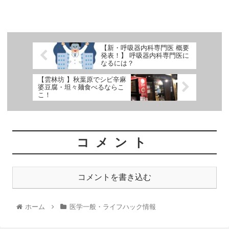
【新・呼吸器内科専門医 概要
発表！】 呼吸器内科専門医に
なるには？
【雲林坊 】秋葉原でシビ辛麻
婆豆腐・坦々麺食べるならこ
こ！
コメント
コメントを書き込む
ホーム
医学一般・ライフハック情報