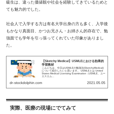
級生は、違った価値観や社会を経験してきているためと
ても魅力的でした。
社会人で入学する方は有名大学出身の方も多く、入学後
もかなり真面目、かつお兄さん・お姉さん的存在で、勉
強面でも学年を引っ張ってくれていた印象がありまし
た。
【Sketchy Medical】USMLEにおける効果的
学習教材
こんにちは、今日はUSMLEの勉強法(SketchyMedical)
について紹介したいと思います。 USMLEとは United
States Medical Licensing Examination（USMLE、ユー
エスエム...
dr-stockdolphin.com
2021.05.05
実際、医療の現場にでてみて