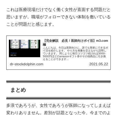
これは医療現場だけでなく働く女性が直面する問題だと
思いますが、職場がフォローできない体制を敷いている
ことが問題だと感じます。
【完全解説 必見！医師向けポイ活】m3.com
編
こんにちは、今日は医師向けに、誰でも簡単にできるポ
イ活を紹介します。 やり方を画像を交えながら説明し
ていきます。 同じように毎日コツコツ続ければ3000-
5000円ほどのamazonギフト券やその他商品に引き換
えることができます...
dr-stockdolphin.com
2021.05.22
まとめ
多浪であろうが、女性であろうが医師になってしまえば
変わりありません。差別が話題となった今、今までのよ