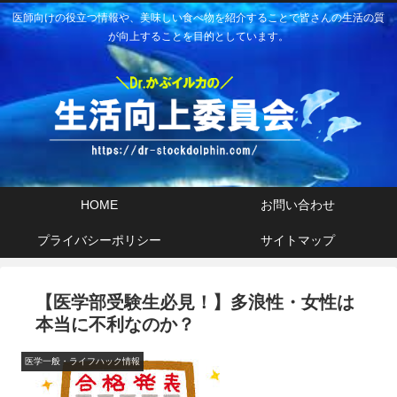
医師向けの役立つ情報や、美味しい食べ物を紹介することで皆さんの生活の質
が向上することを目的としています。
HOME
お問い合わせ
プライバシーポリシー
サイトマップ
【医学部受験生必見！】多浪性・女性は
本当に不利なのか？
医学一般・ライフハック情報