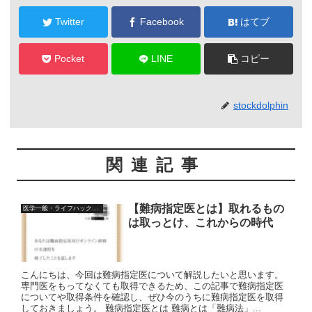
Twitter
Facebook
はてブ
Pocket
LINE
コピー
stockdolphin
関連記事
【難病指定医とは】取れるもの
医学一般・ライフハック情報
は取っとけ、これからの時代
こんにちは、今回は難病指定医について解説したいと思います。
専門医をもってなくても取得できるため、この記事で難病指定医
についてや取得条件を確認し、ぜひ今のうちに難病指定医を取得
しておきましょう。 難病指定医とは 難病とは「難病法」...