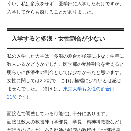
幸い、私は多浪をせず、医学部に入学したわけですが、
入学してからも感じることがありました。
入学すると多浪・女性割合が少ない
私の入学した大学は、多浪の割合が極端に少なく学年に
数人いるかどうかでした。医学部の受験割合を考えると
明らかに多浪生の割合としては少なかったと思います。
女性に関しては2-3割で、これは極端に少ないとは感じ
ませんでした。（例えば、
東京大学も女性の割合は
21％
です）
面接点で調整している可能性は十分にあります。
面接は数人の教授陣（学部長、学長、精神科教授など）
が行うのですが、ある部活の顧問の教授は『○○部出身