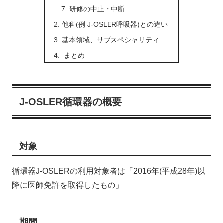
研修の中止・中断
他科(例 J-OSLER呼吸器)との違い
基本領域、サブスペシャリティ
まとめ
J-OSLER循環器の概要
対象
循環器J-OSLERの利用対象者は「2016年(平成28年)以
降に医師免許を取得したもの」
期間