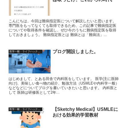
こんにちは、今回は難病指定医について解説したいと思います。
専門医をもってなくても取得できるため、この記事で難病指定医
についてや取得条件を確認し、ぜひ今のうちに難病指定医を取得
しておきましょう。 難病指定医とは 難病とは「難病法」...
ブログ開設しました。
医学一般・ライフハック情報
はじめまして、とある田舎で内科医をしています。 医学(主に医師
向け)、美味しい食べ物の紹介、勉強方法（USMLEや内科学一般）
などなどについてブログを書いていきたいと思います。 内科医と
して 医師は研修医として2年...
【Sketchy Medical】USMLEに
医学一般・ライフハック情報
おける効果的学習教材