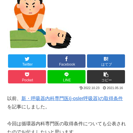
Twitter
Facebook
はてブ
Pocket
LINE
コピー
2022.10.23
2021.05.16
以前、
新・呼吸器内科専門医(j-osler呼吸器)の取得条件
を記事にしました。
今回は循環器内科専門医の取得条件についても公表され
たのでお伝えしたいと思います。