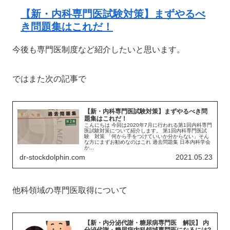
【新・内科専門医試験対策】まずやるべ
き問題集はこれだ！
今後も専門医制度など紹介したいと思います。
ではまた次の記事で
【新・内科専門医試験対策】まずやるべき問
題集はこれだ！
こんにちは 今回は2020年7月に行われる第1回内科専門
医試験対策について紹介します。 第1回内科専門医試
験 対策 「何から手をつけていいか分からない」そん
な方にまずお勧めなのはこれ 過去問題集 日本内科学会
か...
dr-stockdolphin.com
2021.05.23
他科領域の専門医取得について
【新・内分泌代謝・糖尿病専門医 解説】 内
分泌代謝・糖尿病内科領域専門医になるには?