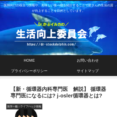
医師向けの役立つ情報や、美味しい食べ物を紹介することで皆さんの生活の質
が向上することを目的としています。
HOME
お問い合わせ
プライバシーポリシー
サイトマップ
【新・循環器内科専門医 解説】 循環器
専門医になるには? j-osler循環器とは?
医学一般・ライフハック情報