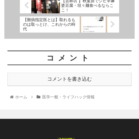
【雲林坊 】秋葉原でシビ辛麻
婆豆腐・坦々麺食べるならこ
こ！
【難病指定医とは】取れるも
のは取っとけ、これからの時
代
コメント
コメントを書き込む
ホーム
医学一般・ライフハック情報