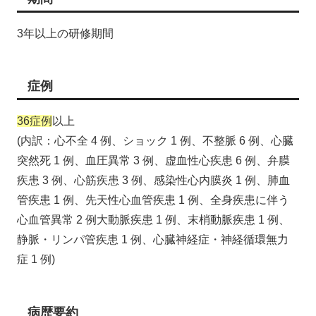
3年以上の研修期間
症例
36症例
以上
(内訳：心不全 4 例、ショック 1 例、不整脈 6 例、心臓
突然死 1 例、血圧異常 3 例、虚血性心疾患 6 例、弁膜
疾患 3 例、心筋疾患 3 例、感染性心内膜炎 1 例、肺血
管疾患 1 例、先天性心血管疾患 1 例、全身疾患に伴う
心血管異常 2 例大動脈疾患 1 例、末梢動脈疾患 1 例、
静脈・リンパ管疾患 1 例、心臓神経症・神経循環無力
症 1 例)
病歴要約